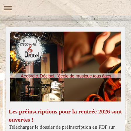
Accord & Décibel, l'école de musique tous âges
Les préinscriptions pour la rentrée 2026 sont
ouvertes !
Télécharger le dossier de préinscription en PDF sur